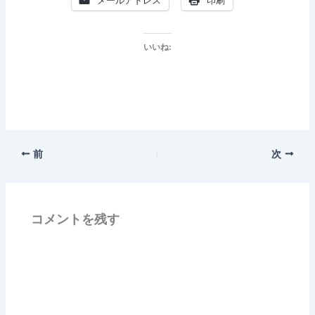
メールアドレス
印刷
いいね:
前
次
コメントを残す