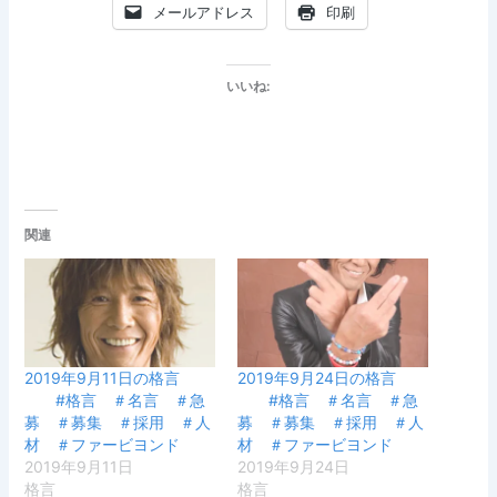
メールアドレス
印刷
いいね:
関連
2019年9月11日の格言
2019年9月24日の格言
#格言 ＃名言 ＃急
#格言 ＃名言 ＃急
募 ＃募集 ＃採用 ＃人
募 ＃募集 ＃採用 ＃人
材 ＃ファービヨンド
材 ＃ファービヨンド
2019年9月11日
2019年9月24日
格言
格言