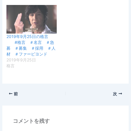
2019年9月25日の格言
#格言 ＃名言 ＃急
募 ＃募集 ＃採用 ＃人
材 ＃ファービヨンド
2019年9月25日
格言
前
次
コメントを残す