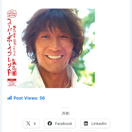
Post Views:
56
共有:
X
Facebook
LinkedIn