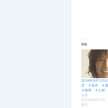
関連
2019年9月11
言 ＃名言 ＃
＃採用 ＃人材
ンド
2019年9月11日
格言