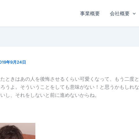
事業概要
会社概要
019年9月24日
したときはあの人を後悔させるくらい可愛くなって、もう二度
やろうよ。そういうことをしても意味がない！と思うかもしれ
ないし、それをしないと前に進めないからね。