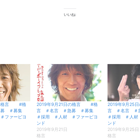
いいね:
日の格言 #格
2019年9月21日の格言 #格
2019年9月2
急募 ＃募集
言 ＃名言 ＃急募 ＃募集
言 ＃名言 
 ＃ファービヨ
＃採用 ＃人材 ＃ファービヨ
＃採用 ＃人材
ンド
ンド
2019年9月21日
2019年9月25日
格言
格言