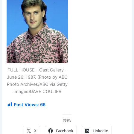
FULL HOUSE – Cast Gallery –
June 26, 1987. (Photo by ABC
Photo Archives/ABC via Getty
Images)DAVE COULIER
Post Views:
66
共有:
X
Facebook
LinkedIn