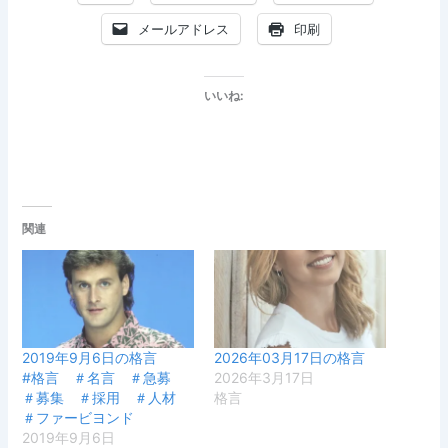
メールアドレス
印刷
いいね:
関連
2019年9月6日の格言
2026年03月17日の格言
#格言 ＃名言 ＃急募
2026年3月17日
＃募集 ＃採用 ＃人材
格言
＃ファービヨンド
2019年9月6日