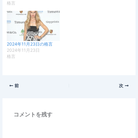
格言
2024年11月23日の格言
2024年11月23日
格言
前
次
コメントを残す