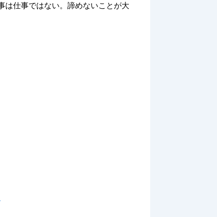
事は仕事ではない。諦めないことが大
ス