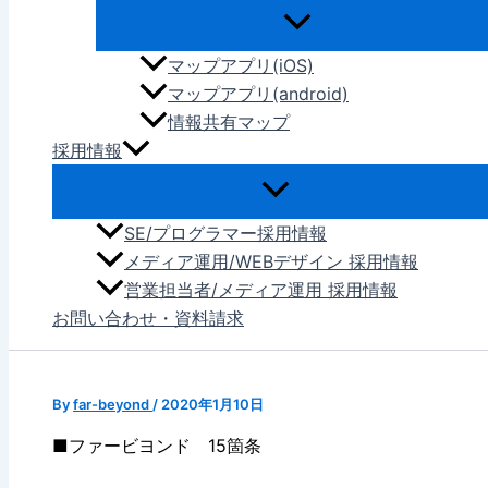
マップアプリ(iOS)
マップアプリ(android)
情報共有マップ
採用情報
SE/プログラマー採用情報
メディア運用/WEBデザイン 採用情報
営業担当者/メディア運用 採用情報
お問い合わせ・資料請求
By
far-beyond
/
2020年1月10日
■ファービヨンド 15箇条