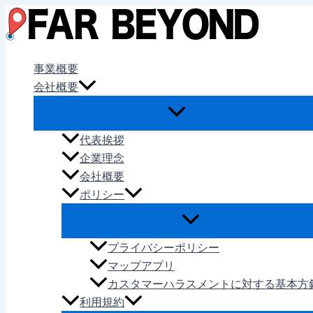
内
容
を
ス
事業概要
キ
会社概要
ッ
プ
代表挨拶
企業理念
会社概要
ポリシー
プライバシーポリシー
マップアプリ
カスタマーハラスメントに対する基本方
利用規約