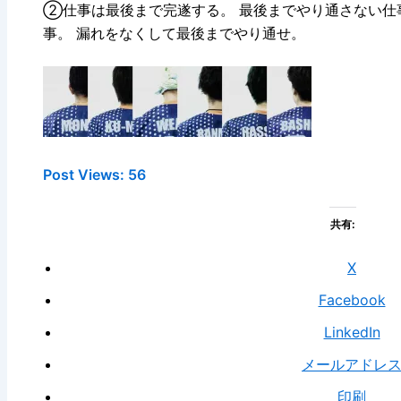
②仕事は最後まで完遂する。 最後までやり通さない仕
事。 漏れをなくして最後までやり通せ。
Post Views:
56
共有:
X
Facebook
LinkedIn
メールアドレ
印刷