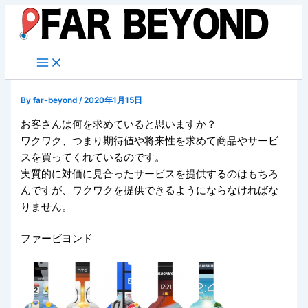
内
容
を
ス
キ
ッ
By
far-beyond
/
2020年1月15日
プ
お客さんは何を求めていると思いますか？
ワクワク、つまり期待値や将来性を求めて商品やサービ
スを買ってくれているのです。
実質的に対価に見合ったサービスを提供するのはもちろ
んですが、ワクワクを提供できるようにならなければな
りません。
ファービヨンド