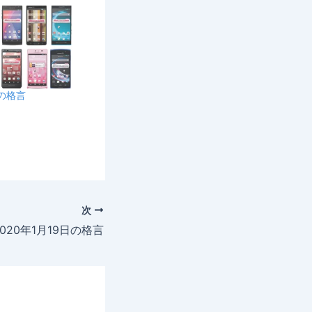
日の格言
次
2020年1月19日の格言