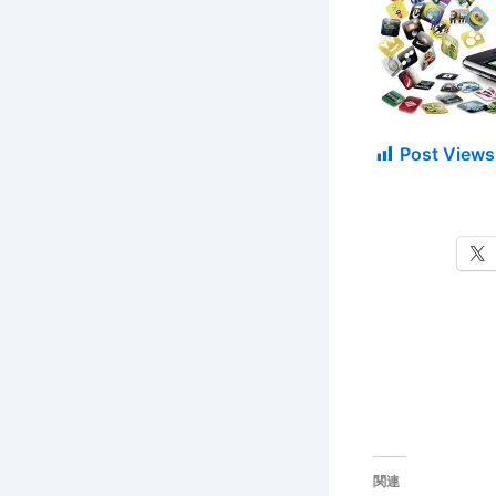
Post Views
関連