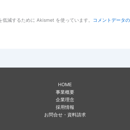
低減するために Akismet を使っています。
コメントデータの
。
HOME
事業概要
企業理念
採用情報
お問合せ・資料請求