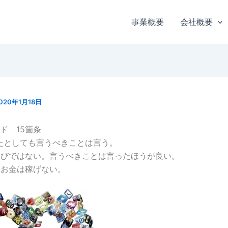
事業概要
会社概要
020年1月18日
ド 15箇条
たとしても言うべきことは言う。
遊びではない。言うべきことは言ったほうが良い。
はお金は稼げない。