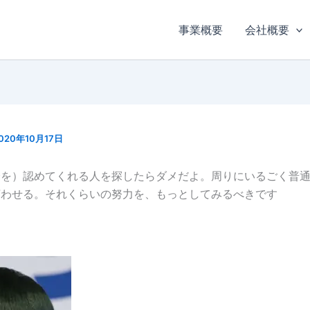
事業概要
会社概要
020年10月17日
分を）認めてくれる人を探したらダメだよ。周りにいるごく普
言わせる。それくらいの努力を、もっとしてみるべきです