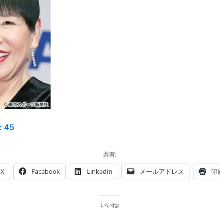
:
45
共有:
X
Facebook
LinkedIn
メールアドレス
印
いいね: