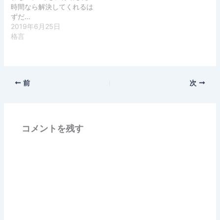
時間なら解決してくれるは
ずだ…
2019年6月25日
格言
前
次
コメントを残す