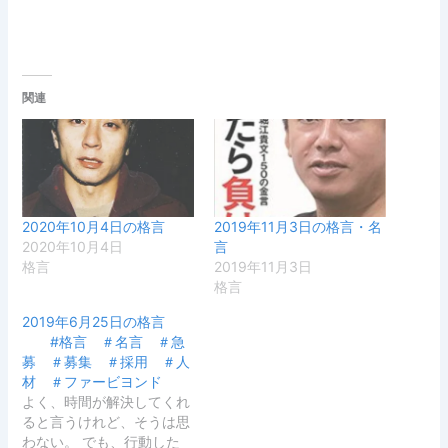
関連
2020年10月4日の格言
2019年11月3日の格言・名
2020年10月4日
言
格言
2019年11月3日
格言
2019年6月25日の格言
#格言 ＃名言 ＃急
募 ＃募集 ＃採用 ＃人
材 ＃ファービヨンド
よく、時間が解決してくれ
ると言うけれど、そうは思
わない。 でも、行動した