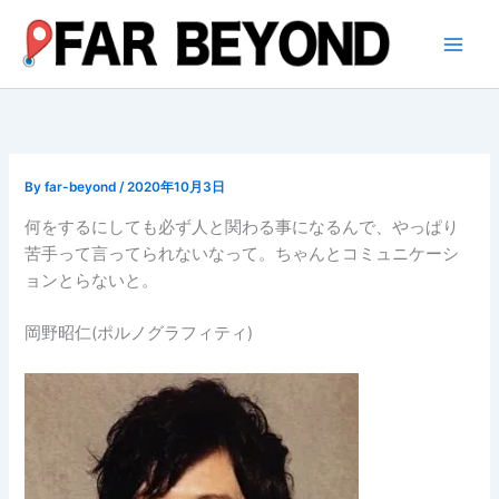
内
容
を
ス
キ
ッ
プ
By
far-beyond
/
2020年10月3日
何をするにしても必ず人と関わる事になるんで、やっぱり
苦手って言ってられないなって。ちゃんとコミュニケーシ
ョンとらないと。
岡野昭仁(ポルノグラフィティ)