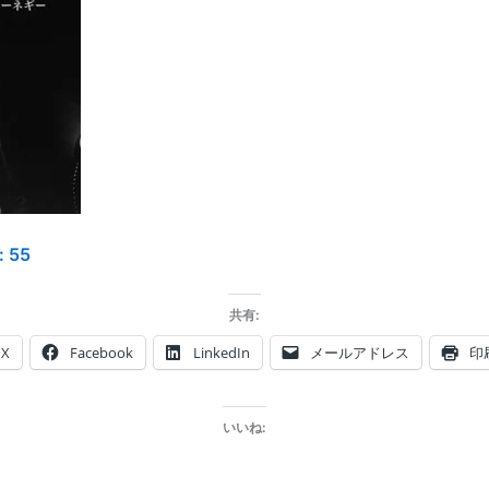
:
55
共有:
X
Facebook
LinkedIn
メールアドレス
印
いいね: