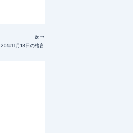
次
020年11月18日の格言