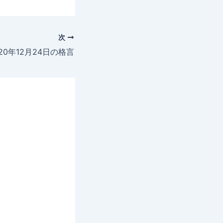
次
020年12月24日の格言