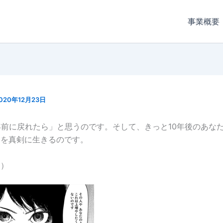
事業概要
020年12月23日
年前に戻れたら」と思うのです。そして、きっと10年後のあな
日を真剣に生きるのです。
家）