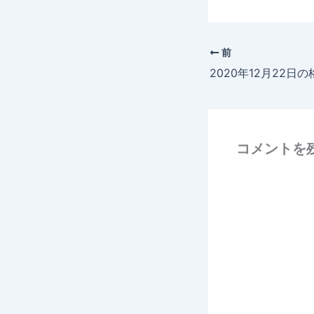
前
2020年12月22日の
コメントを