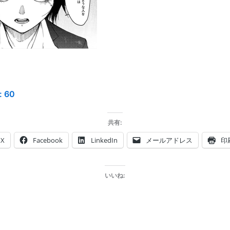
:
60
共有:
X
Facebook
LinkedIn
メールアドレス
印
いいね: