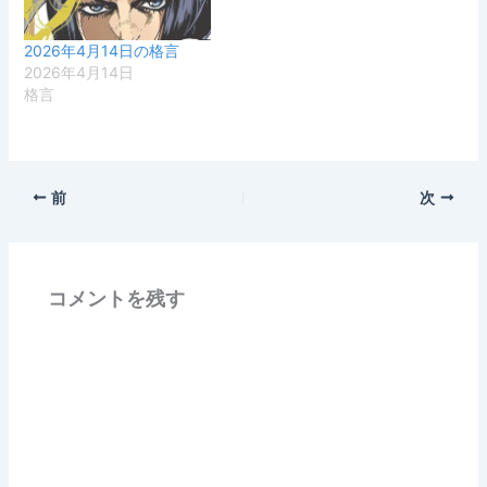
2026年4月14日の格言
2026年4月14日
格言
前
次
コメントを残す