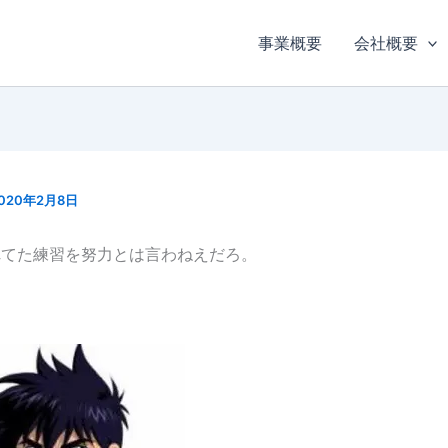
事業概要
会社概要
020年2月8日
れてた練習を努力とは言わねえだろ。