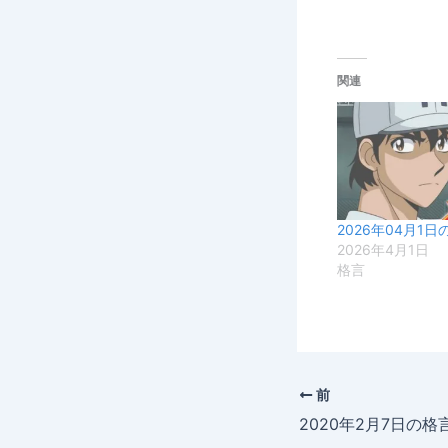
関連
2026年04月1日
2026年4月1日
格言
前
2020年2月7日の格