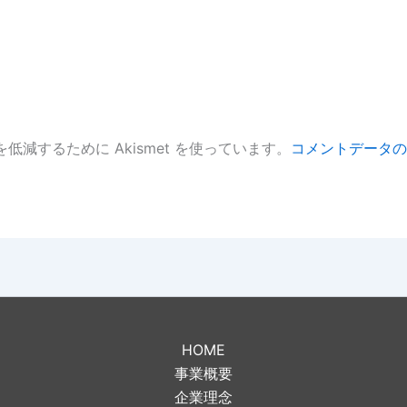
低減するために Akismet を使っています。
コメントデータの
。
HOME
事業概要
企業理念