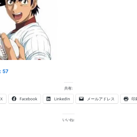
:
57
共有:
X
Facebook
LinkedIn
メールアドレス
印
いいね: