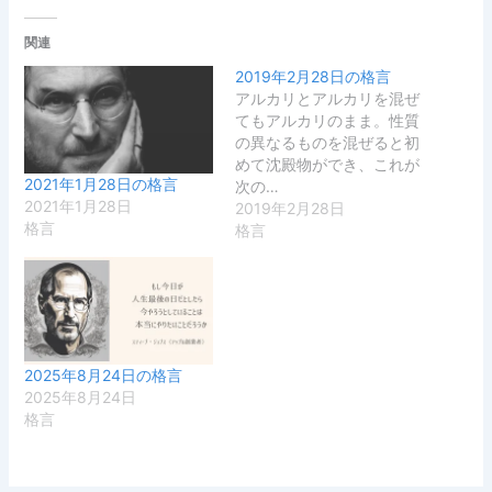
関連
2019年2月28日の格言
アルカリとアルカリを混ぜ
てもアルカリのまま。性質
の異なるものを混ぜると初
めて沈殿物ができ、これが
2021年1月28日の格言
次の…
2021年1月28日
2019年2月28日
格言
格言
2025年8月24日の格言
2025年8月24日
格言