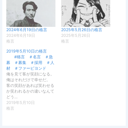
2024年6月19日の格言
2025年5月26日の格言
2024年6月19日
2025年5月26日
格言
格言
2019年5月10日の格言
#格言 ＃名言 ＃急
募 ＃募集 ＃採用 ＃人
材 ＃ファービヨンド
俺を見て客が笑顔になる。
俺はそれだけで幸せだ。
客の笑顔があれば笑わせる
か笑われるかの違いなんて
どう…
2019年5月10日
格言