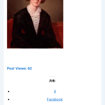
Post Views:
62
共有:
X
Facebook