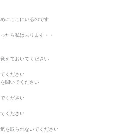
ためにここにいるのです
わったら私は去ります・・
を覚えておいてください
いてください
声を聞いてください
いでください
めてください
に気を取られないでください