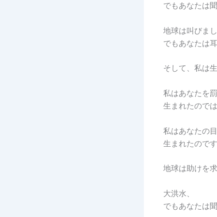
でもあなたは
地球は叫びま
でもあなたは
そして、私は
私はあなたを
生まれたので
私はあなたの
生まれたので
地球は助けを
大洪水、
でもあなたは