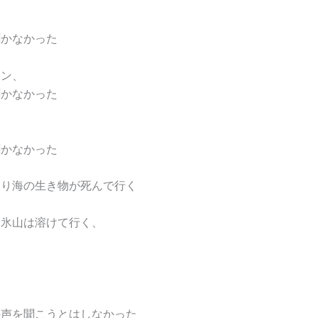
、
聞かなかった
ーン、
聞かなかった
、
聞かなかった
より海の生き物が死んで行く
て氷山は溶けて行く、
、
の声を聞こうとはしなかった