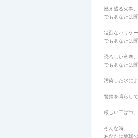
燃え盛る火事
でもあなたは
猛烈なハリケ
でもあなたは
恐ろしい竜巻
でもあなたは
汚染した水に
警鐘を鳴らし
厳しい干ばつ
そんな時、
あなたは地球