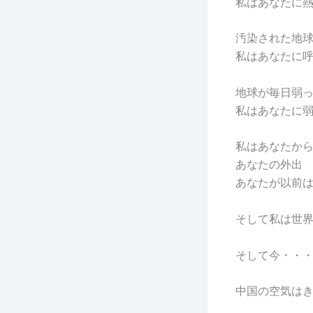
私はあなたに
汚染された地
私はあなたに
地球が毎日弱
私はあなたに
私はあなたか
あなたの外出
あなたが以前
そして私は世
そして今・・
中国の空気は