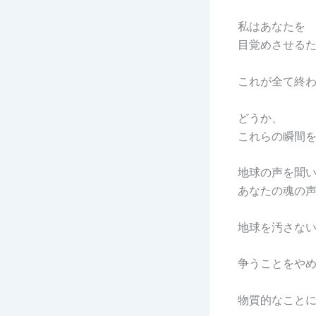
私はあなたを
目覚めさせる
これが全て終
どうか、
これらの瞬間
地球の声を聞
あなたの魂の
地球を汚さな
争うことをや
物質的なこと