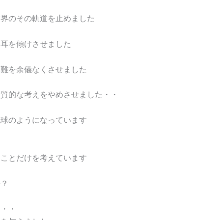
世界のその軌道を止めました
に耳を傾けさせました
避難を余儀なくさせました
物質的な考えをやめさせました・・
地球のようになっています
ることだけを考えています
か？
て・・