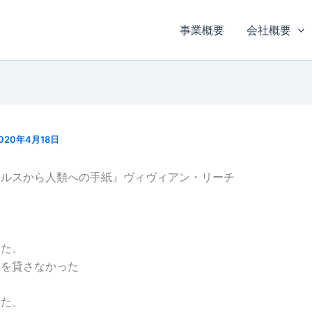
事業概要
会社概要
020年4月18日
ィルスから人類への手紙』ヴィヴィアン・リーチ
した、
耳を貸さなかった
した、