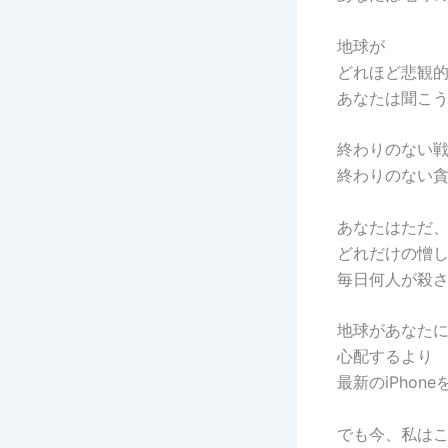
地球が
どれほど悲観
あなたは聞こ
終わりのない
終わりのない
あなたはただ
どれだけの憎
毎日何人が殺
地球があなた
心配するより
最新のiPho
でも今、私は