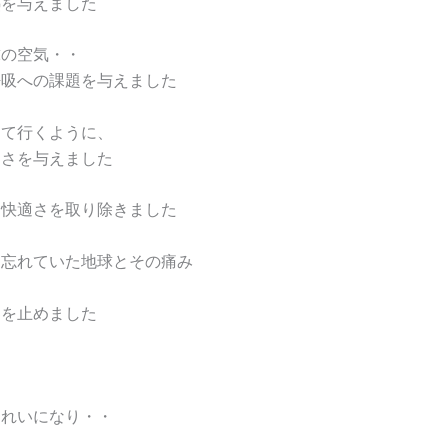
熱を与えました
球の空気・・
呼吸への課題を与えました
って行くように、
弱さを与えました
ら快適さを取り除きました
は忘れていた地球とその痛み
界を止めました
・
きれいになり・・