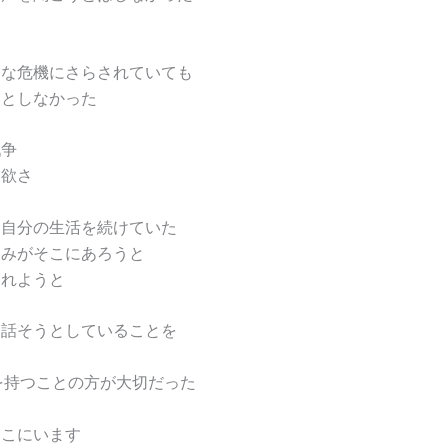
的な危機にさらされていても
うとしなかった
戦争
貪欲さ
、自分の生活を続けていた
しみがそこにあろうと
されようと
に話そうとしていることを
neを持つことの方が大切だった
ここにいます