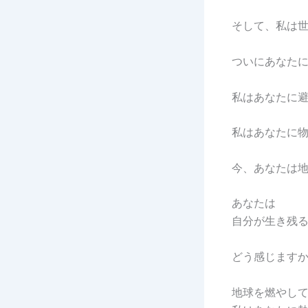
そして、私は
ついにあなた
私はあなたに
私はあなたに
今、あなたは
あなたは
自分が生き残
どう感じます
地球を燃やし