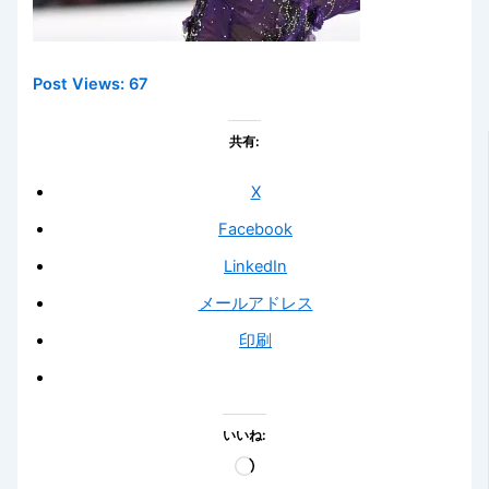
Post Views:
67
共有:
X
Facebook
LinkedIn
メールアドレス
印刷
いいね:
読