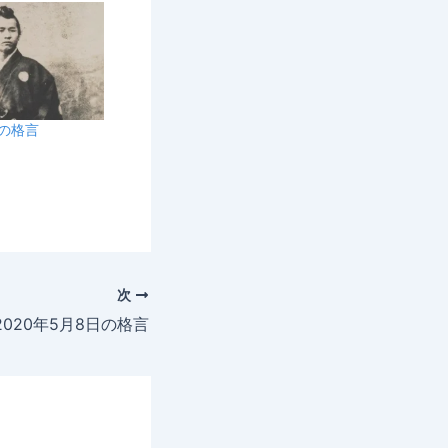
日の格言
次
2020年5月8日の格言