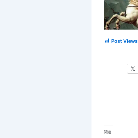
Post Views
関連