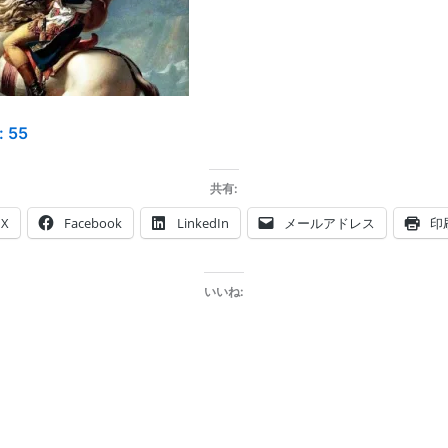
:
55
共有:
X
Facebook
LinkedIn
メールアドレス
印
いいね: