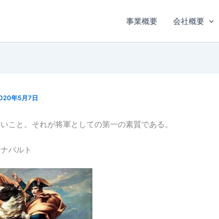
事業概要
会社概要
020年5月7日
ないこと。それが将軍としての第一の素質である。
ボナパルト