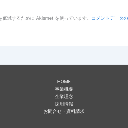
低減するために Akismet を使っています。
コメントデータの
。
HOME
事業概要
企業理念
採用情報
お問合せ・資料請求