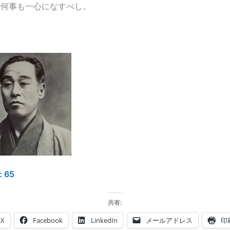
て何事も一心になすべし。
:
65
共有:
X
Facebook
LinkedIn
メールアドレス
印