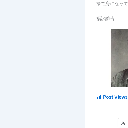
捨て身になっ
福沢諭吉
Post Views