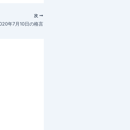
次
020年7月10日の格言