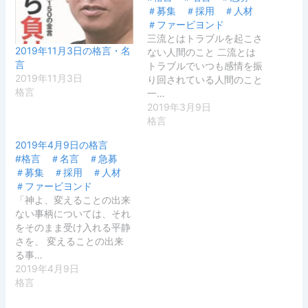
＃募集 ＃採用 ＃人材
＃ファービヨンド
三流とはトラブルを起こさ
2019年11月3日の格言・名
ない人間のこと 二流とは
言
トラブルでいつも感情を振
2019年11月3日
り回されている人間のこと
格言
一…
2019年3月9日
格言
2019年4月9日の格言
#格言 ＃名言 ＃急募
＃募集 ＃採用 ＃人材
＃ファービヨンド
「神よ、変えることの出来
ない事柄については、それ
をそのまま受け入れる平静
さを、 変えることの出来
る事…
2019年4月9日
格言