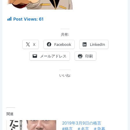
Post Views:
61
共有:
X
Facebook
LinkedIn
メールアドレス
印刷
いいね:
関連
2019年3月9日の格言
#格言 ＃名言 ＃急募