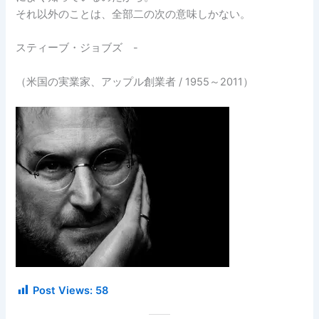
それ以外のことは、全部二の次の意味しかない。
スティーブ・ジョブズ -
（米国の実業家、アップル創業者 / 1955～2011）
Post Views:
58