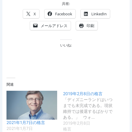
共有:
X
Facebook
LinkedIn
メールアドレス
印刷
いいね:
関連
2019年2月8日の格言
「ディズニーランドはいつ
までも未完成である。現状
維持では後退するばかりで
ある。」 ウォ…
2021年1月7日の格言
2019年2月8日
2021年1月7日
格言