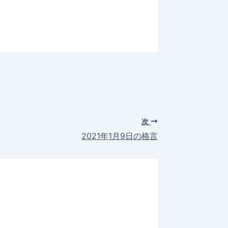
次
2021年1月9日の格言