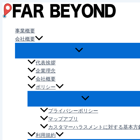
内
容
を
ス
事業概要
キ
会社概要
ッ
プ
代表挨拶
企業理念
会社概要
ポリシー
プライバシーポリシー
マップアプリ
カスタマーハラスメントに対する基本方
利用規約