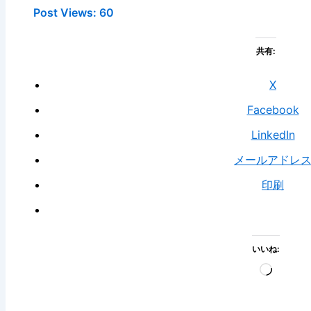
Post Views:
60
共有:
X
Facebook
LinkedIn
メールアドレ
印刷
いいね:
読
み
込