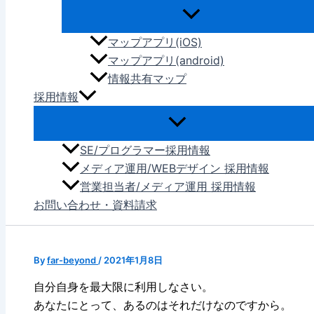
マップアプリ(iOS)
マップアプリ(android)
情報共有マップ
採用情報
SE/プログラマー採用情報
メディア運用/WEBデザイン 採用情報
営業担当者/メディア運用 採用情報
お問い合わせ・資料請求
By
far-beyond
/
2021年1月8日
自分自身を最大限に利用しなさい。
あなたにとって、あるのはそれだけなのですから。