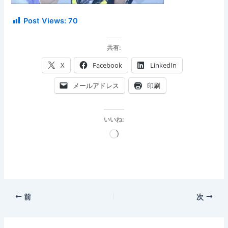
Post Views:
70
共有:
X
Facebook
LinkedIn
メールアドレス
印刷
いいね:
読
み
込
み
中…
前
次