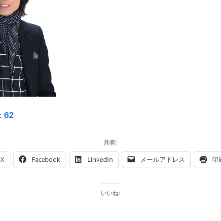
:
62
共有:
X
Facebook
LinkedIn
メールアドレス
印
いいね: