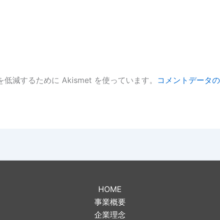
低減するために Akismet を使っています。
コメントデータの
。
HOME
事業概要
企業理念