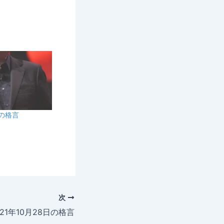
日の格言
次
021年10月28日の格言