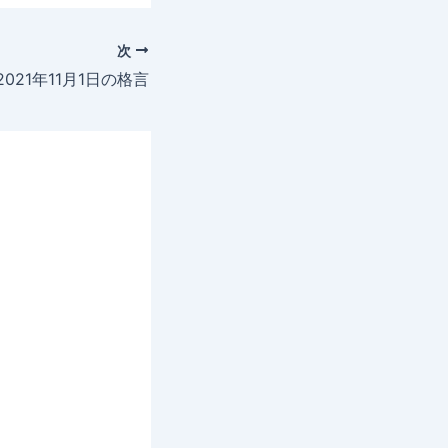
次
2021年11月1日の格言