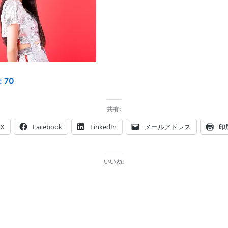
:
70
共有:
X
Facebook
LinkedIn
メールアドレス
印
いいね: