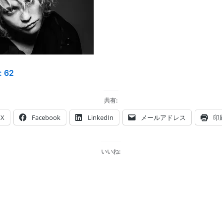
:
62
共有:
X
Facebook
LinkedIn
メールアドレス
印
いいね: