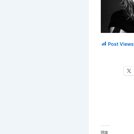
Post Views
関連