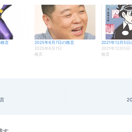
の格言
2025年6月7日の格言
2021年12月5
2025年6月7日
2021年12月5日
格言
格言
格言
2
残す