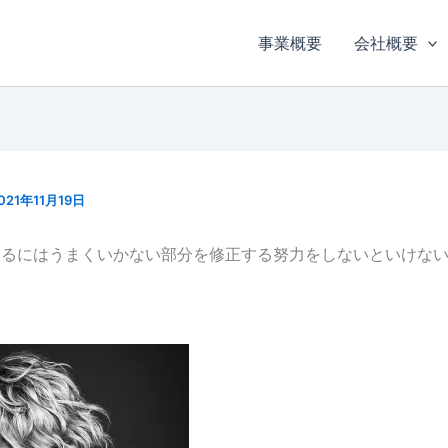
事業概要
会社概要
021年11月19日
するにはうまくいかない部分を修正する努力をしないといけな