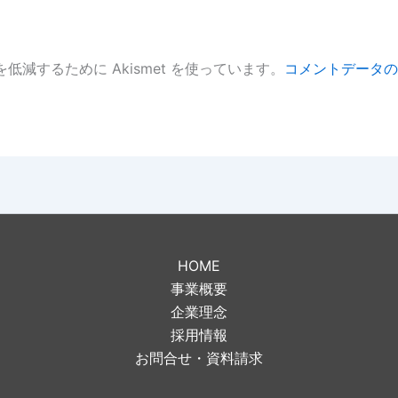
低減するために Akismet を使っています。
コメントデータの
。
HOME
事業概要
企業理念
採用情報
お問合せ・資料請求