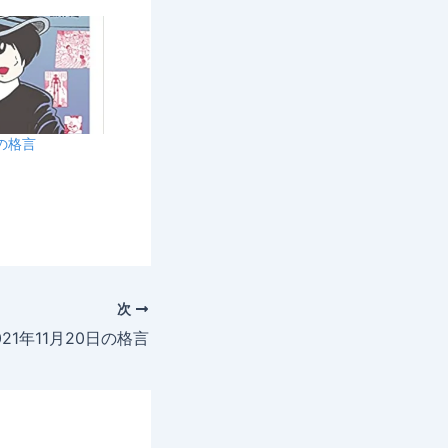
日の格言
次
021年11月20日の格言