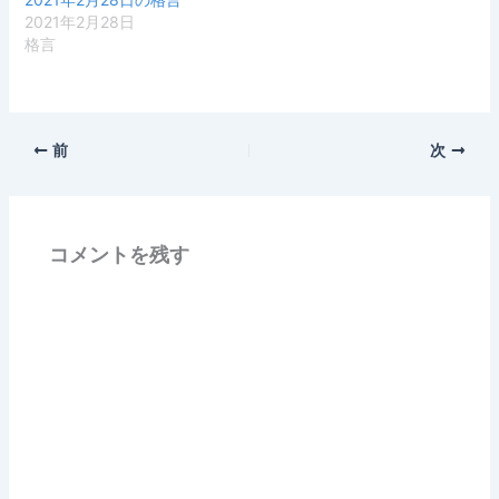
2021年2月28日
格言
前
次
コメントを残す