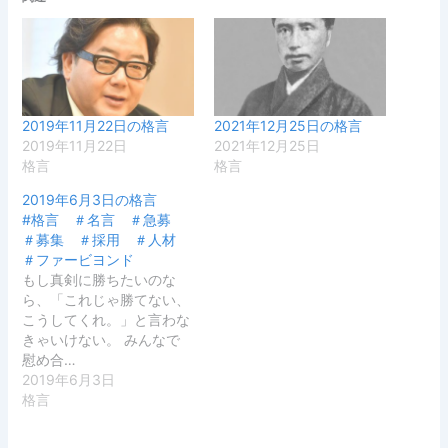
2019年11月22日の格言
2021年12月25日の格言
2019年11月22日
2021年12月25日
格言
格言
2019年6月3日の格言
#格言 ＃名言 ＃急募
＃募集 ＃採用 ＃人材
＃ファービヨンド
もし真剣に勝ちたいのな
ら、「これじゃ勝てない、
こうしてくれ。」と言わな
きゃいけない。 みんなで
慰め合…
2019年6月3日
格言