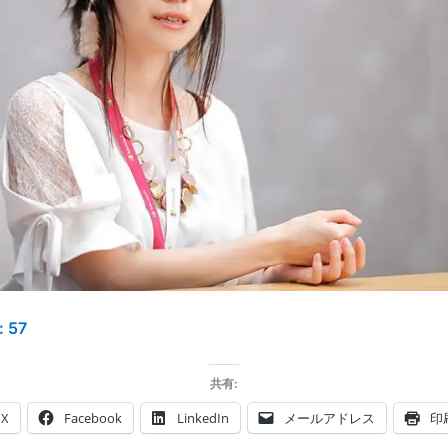
:
57
共有:
X
Facebook
LinkedIn
メールアドレス
印