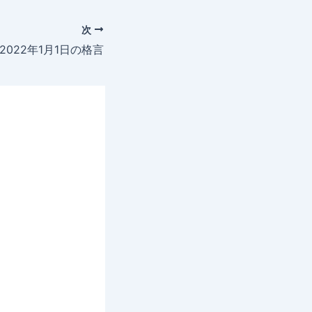
次
2022年1月1日の格言