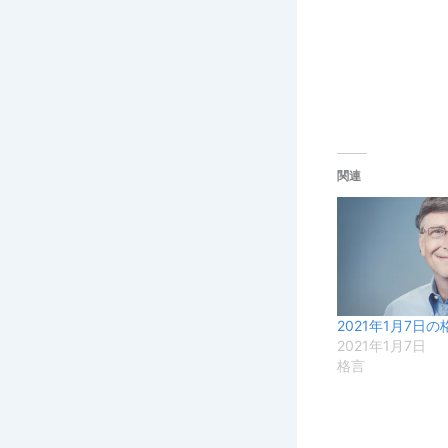
関連
2021年1月7日の
2021年1月7日
格言