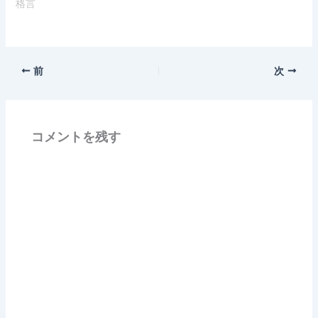
格言
前
次
コメントを残す