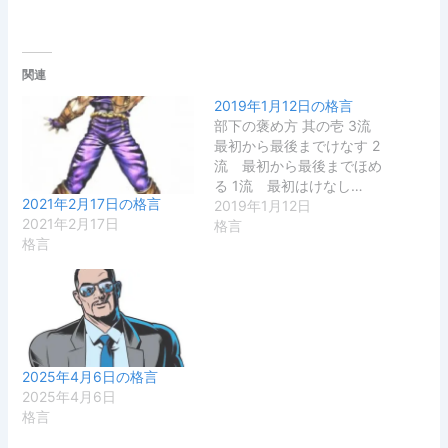
関連
2019年1月12日の格言
部下の褒め方 其の壱 3流
最初から最後までけなす 2
流 最初から最後までほめ
る 1流 最初はけなし…
2021年2月17日の格言
2019年1月12日
2021年2月17日
格言
格言
2025年4月6日の格言
2025年4月6日
格言