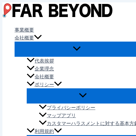
内
容
を
ス
事業概要
キ
会社概要
ッ
プ
代表挨拶
企業理念
会社概要
ポリシー
プライバシーポリシー
マップアプリ
カスタマーハラスメントに対する基本方
利用規約