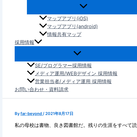
マップアプリ(iOS)
マップアプリ(android)
情報共有マップ
採用情報
SE/プログラマー採用情報
メディア運用/WEBデザイン 採用情報
営業担当者/メディア運用 採用情報
お問い合わせ・資料請求
By
far-beyond
/
2021年8月17日
私の母校は書物、良き図書館だ。残りの生涯をすべて読