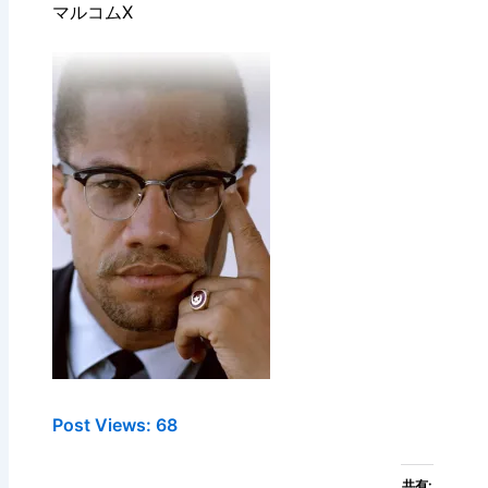
マルコムX
Post Views:
68
共有: