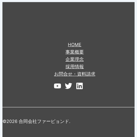
HOME
事業概要
企業理念
採用情報
お問合せ・資料請求
©2026 合同会社ファーピョンド.