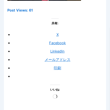
Post Views:
61
共有:
X
Facebook
LinkedIn
メールアドレス
印刷
いいね:
読
み
込