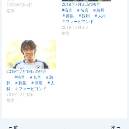
2019年7月6日の格言
2019年2月4日
#格言 ＃名言 ＃急募
格言
＃募集 ＃採用 ＃人材
＃ファービヨンド
2019年7月6日
格言
2019年7月19日の格言
#格言 ＃名言 ＃急
募 ＃募集 ＃採用 ＃人
材 ＃ファービヨンド
2019年7月19日
格言
前
次