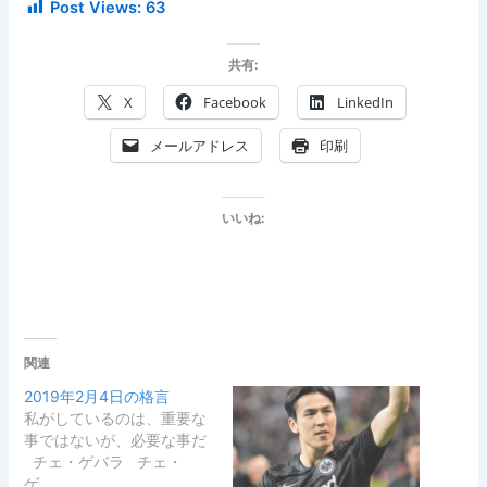
Post Views:
63
共有:
X
Facebook
LinkedIn
メールアドレス
印刷
いいね:
関連
2019年2月4日の格言
私がしているのは、重要な
事ではないが、必要な事だ
チェ・ゲバラ チェ・
ゲ…