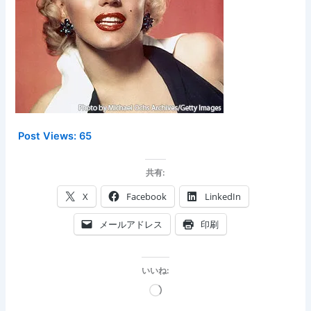
Post Views:
65
共有:
X
Facebook
LinkedIn
メールアドレス
印刷
いいね:
読
み