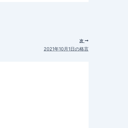
次
2021年10月1日の格言