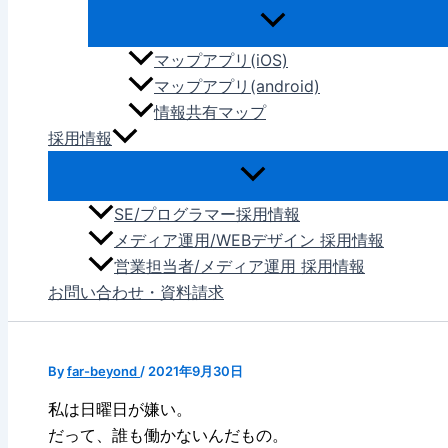
マップアプリ(iOS)
マップアプリ(android)
情報共有マップ
採用情報
SE/プログラマー採用情報
メディア運用/WEBデザイン 採用情報
営業担当者/メディア運用 採用情報
お問い合わせ・資料請求
By
far-beyond
/
2021年9月30日
私は日曜日が嫌い。
だって、誰も働かないんだもの。