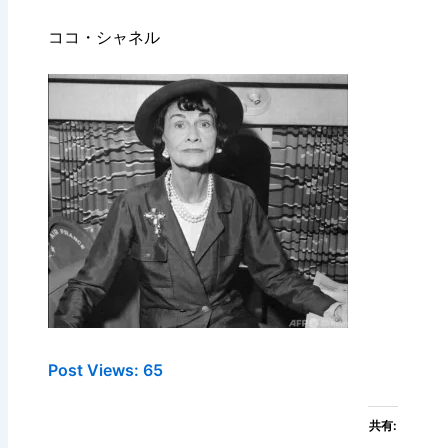
ココ・シャネル
Post Views:
65
共有: