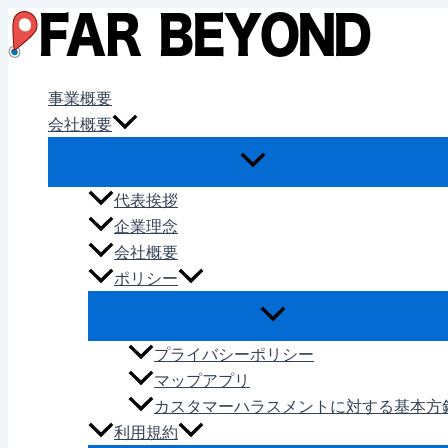
内
容
を
ス
事業概要
キ
会社概要
ッ
プ
代表挨拶
企業理念
会社概要
ポリシー
プライバシーポリシー
マップアプリ
カスタマーハラスメントに対する基本方
利用規約