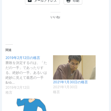
メールアドレス
印刷
いいね:
関連
2019年2月12日の格言
勝敗を決定するのは、「た
だの一手」であったりす
る。絶妙の一手。あるいは
絶妙に見えて最悪の一手
2021年1月30日の格言
&nb…
2021年1月30日
2019年2月12日
格言
格言