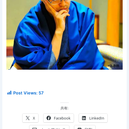
Post Views:
57
共有:
X
Facebook
LinkedIn