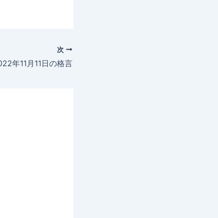
次
022年11月11日の格言