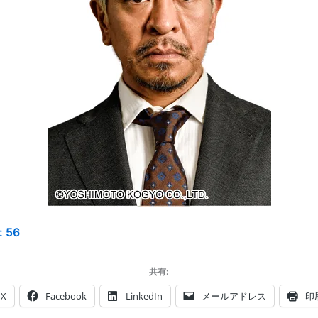
:
56
共有:
X
Facebook
LinkedIn
メールアドレス
印