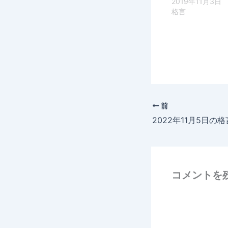
2019年11月3日
格言
前
2022年11月5日の格
コメントを