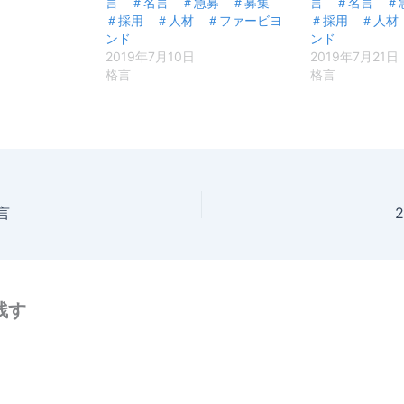
言 ＃名言 ＃急募 ＃募集
言 ＃名言 
＃採用 ＃人材 ＃ファービヨ
＃採用 ＃人材
ンド
ンド
2019年7月10日
2019年7月21日
格言
格言
言
残す