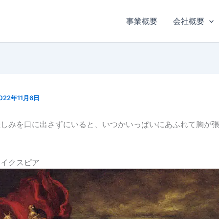
事業概要
会社概要
022年11月6日
悲しみを口に出さずにいると、いつかいっぱいにあふれて胸が
ェイクスピア