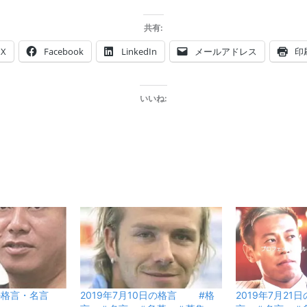
共有:
X
Facebook
LinkedIn
メールアドレス
印
いいね:
日の格言・名言
2019年7月10日の格言 #格
2019年7月2