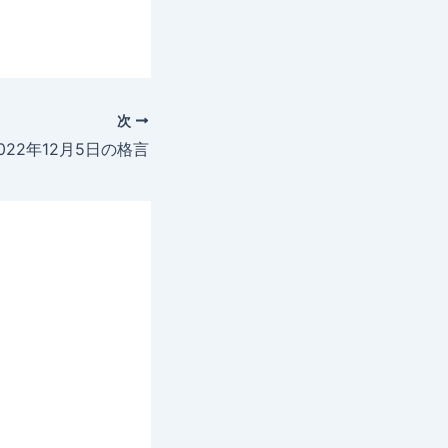
次
022年12月5日の格言