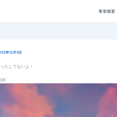
事業概要
022年12月3日
参ったしてないよ！
伯符