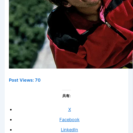
Post Views:
70
共有:
X
Facebook
LinkedIn