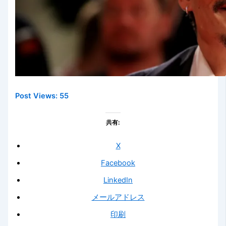
Post Views:
55
共有:
X
Facebook
LinkedIn
メールアドレス
印刷