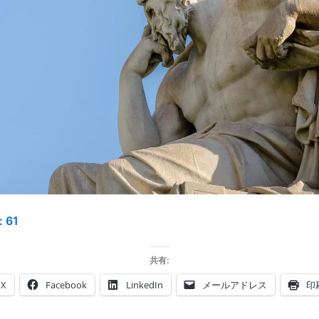
:
61
共有:
X
Facebook
LinkedIn
メールアドレス
印