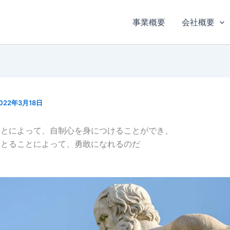
事業概要
会社概要
022年3月18日
ことによって、自制心を身につけることができ、
をとることによって、勇敢になれるのだ
ス