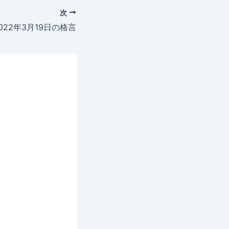
次
022年3月19日の格言