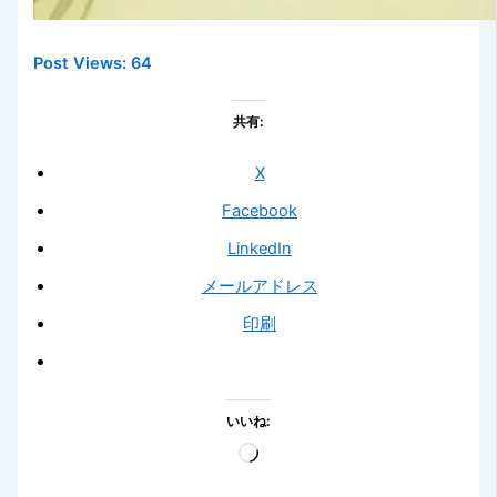
Post Views:
64
共有:
X
Facebook
LinkedIn
メールアドレス
印刷
いいね:
読
み