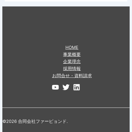
HOME
事業概要
企業理念
採用情報
お問合せ・資料請求
©2026 合同会社ファーピョンド.