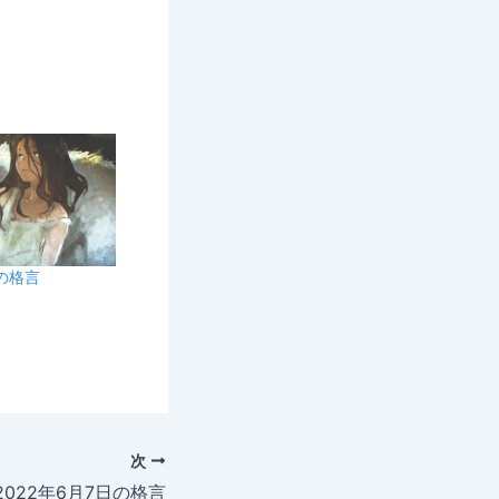
日の格言
次
2022年6月7日の格言