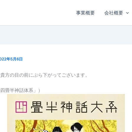
事業概要
会社概要
022年5月6日
も貴方の目の前にぶら下がってございます。
「四畳半神話体系」）