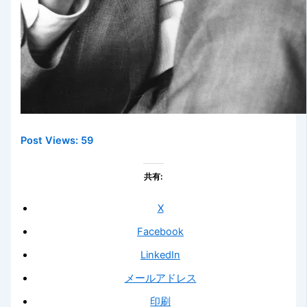
Post Views:
59
共有:
X
Facebook
LinkedIn
メールアドレス
印刷