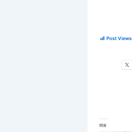
Post Views
関連