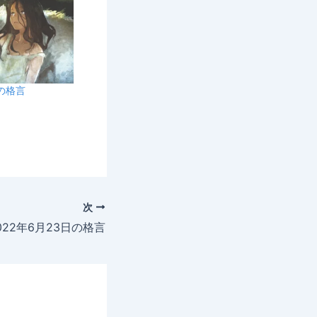
日の格言
次
022年6月23日の格言