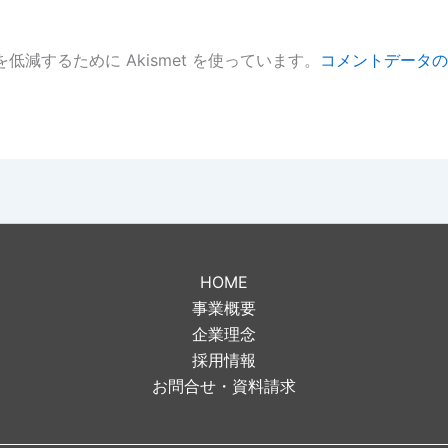
低減するために Akismet を使っています。
コメントデータの
。
HOME
事業概要
企業理念
採用情報
お問合せ・資料請求