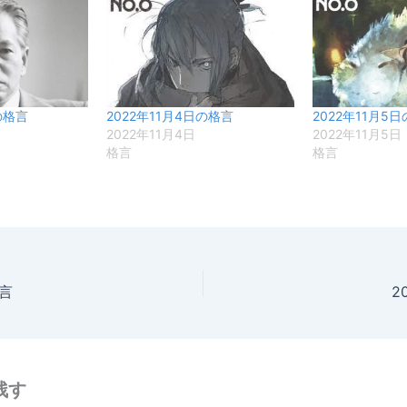
の格言
2022年11月4日の格言
2022年11月5
2022年11月4日
2022年11月5日
格言
格言
格言
2
残す