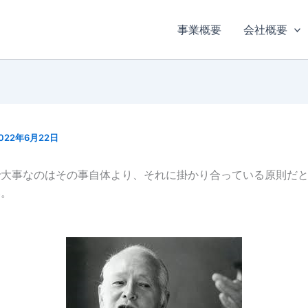
事業概要
会社概要
022年6月22日
で大事なのはその事自体より、それに掛かり合っている原則だ
い。