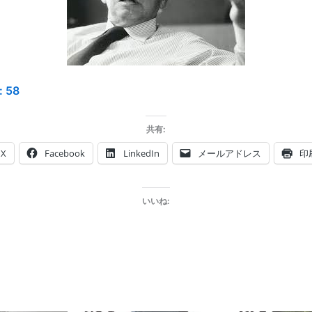
:
58
共有:
X
Facebook
LinkedIn
メールアドレス
印
いいね: