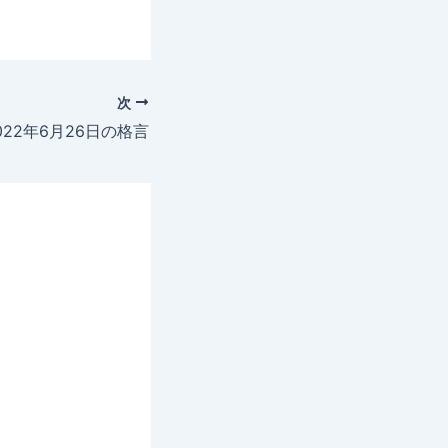
次
022年6月26日の格言