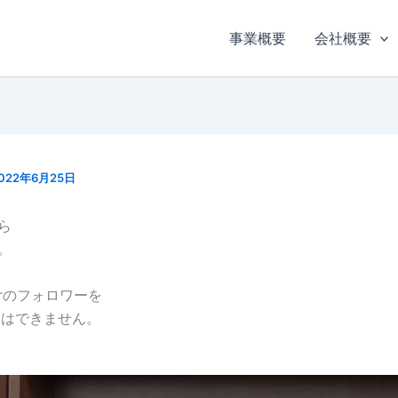
事業概要
会社概要
022年6月25日
ら
。
terのフォロワーを
とはできません。