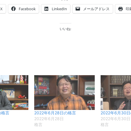
X
Facebook
LinkedIn
メールアドレス
印
いいね:
の格言
2022年6月28日の格言
2022年6月30
2022年6月28日
2022年6月30日
格言
格言