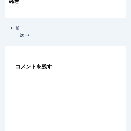
関連
中…
前
次
コメントを残す