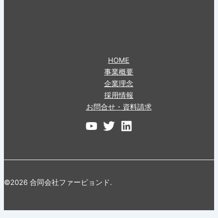
HOME
事業概要
企業理念
採用情報
お問合せ・資料請求
©2026 合同会社ファーピョンド.