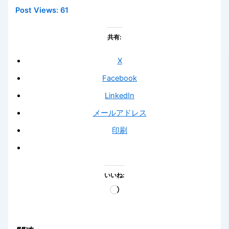
Post Views:
61
共有:
X
Facebook
LinkedIn
メールアドレス
印刷
いいね:
読
み
込
み